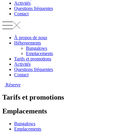
Activités
Questions fréquentes
Contact
À propos de nous
Hébergements
Bungalows
Emplacements
Tarifs et promotions
Activités
Questions fréquentes
Contact
Réserve
Tarifs et promotions
Emplacements
Bungalows
Emplacements