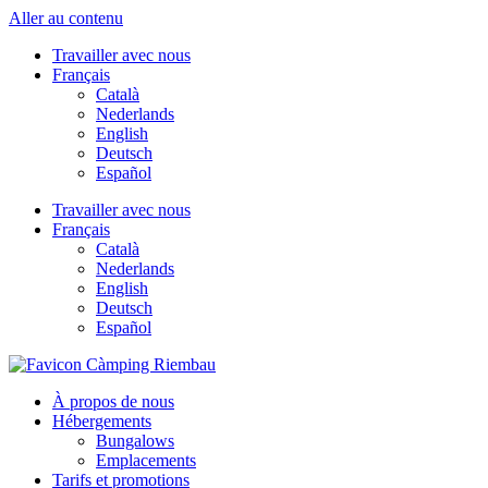
Aller au contenu
Travailler avec nous
Français
Català
Nederlands
English
Deutsch
Español
Travailler avec nous
Français
Català
Nederlands
English
Deutsch
Español
À propos de nous
Hébergements
Bungalows
Emplacements
Tarifs et promotions