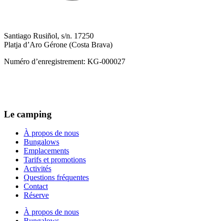
Santiago Rusiñol, s/n. 17250
Platja d’Aro Gérone (Costa Brava)
Numéro d’enregistrement: KG-000027
+34 972 817 123
camping@riembau.com
Le camping
À propos de nous
Bungalows
Emplacements
Tarifs et promotions
Activités
Questions fréquentes
Contact
Réserve
À propos de nous
Bungalows