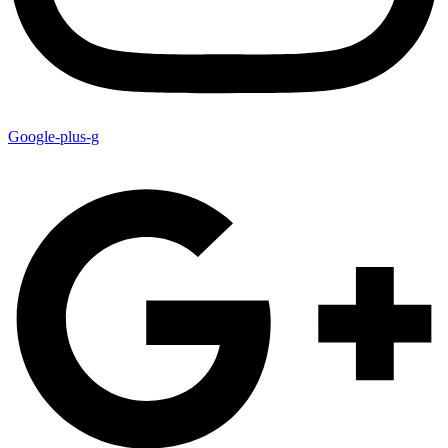
Google-plus-g