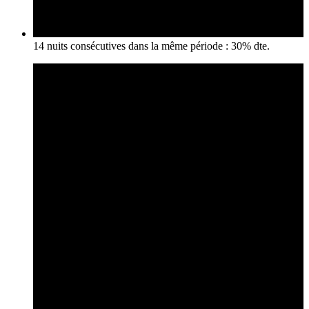
14 nuits consécutives dans la même période : 30% dte.