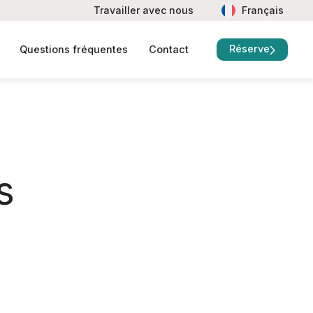
Travailler avec nous
Français
Réserve
Questions fréquentes
Contact
s