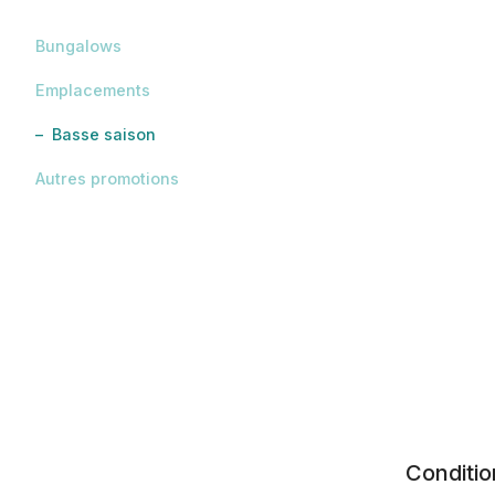
Bungalows
Emplacements
Basse saison
Autres promotions
Conditio