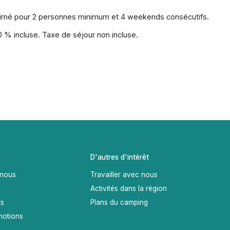
stimé pour 2 personnes minimum et 4 weekends consécutifs.
 % incluse. Taxe de séjour non incluse.
D'autres d'intérêt
 nous
Travailler avec nous
Activités dans la région
ts
Plans du camping
motions