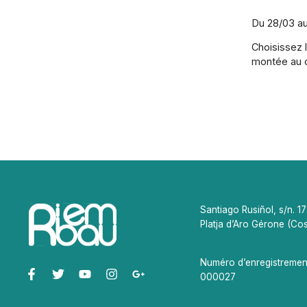
Du 28/03 au
Choisissez 
montée au c
Santiago Rusiñol, s/n. 1
Platja d’Aro Gérone (Co
Numéro d’enregistremen
000027