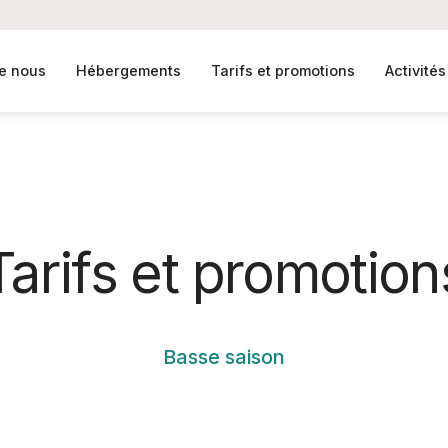
e nous
Hébergements
Tarifs et promotions
Activités
Tarifs et promotion
Basse saison