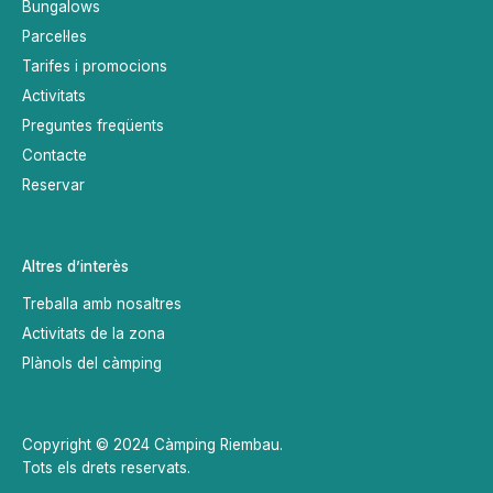
Bungalows
Parcel·les
Tarifes i promocions
Activitats
Preguntes freqüents
Contacte
Reservar
Altres d’interès
Treballa amb nosaltres
Activitats de la zona
Plànols del càmping
Copyright © 2024 Càmping Riembau.
Tots els drets reservats.