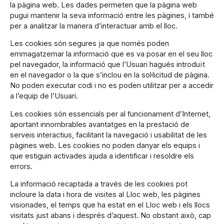
la pàgina web. Les dades permeten que la pàgina web
pugui mantenir la seva informació entre les pàgines, i també
per a analitzar la manera d’interactuar amb el lloc.
Les cookies són segures ja que només poden
emmagatzemar la informació que es va posar en el seu lloc
pel navegador, la informació que l’Usuari hagués introduït
en el navegador o la que s’inclou en la sol·licitud de pàgina.
No poden executar codi i no es poden utilitzar per a accedir
a l’equip de l’Usuari.
Les cookies són essencials per al funcionament d’Internet,
aportant innombrables avantatges en la prestació de
serveis interactius, facilitant la navegació i usabilitat de les
pàgines web. Les cookies no poden danyar els equips i
que estiguin activades ajuda a identificar i resoldre els
errors.
La informació recaptada a través de les cookies pot
incloure la data i hora de visites al Lloc web, les pàgines
visionades, el temps que ha estat en el Lloc web i els llocs
visitats just abans i després d’aquest. No obstant això, cap