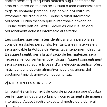
cookie permet que aquesta mateixa pugui contactar-se
amb el número de telèfon de l’Usuari o amb qualsevol altre
mitjà de contacte personal. Cap cookie pot extreure
informació del disc dur de l’Usuari o robar informació
personal. L’única manera que la informació privada de
l’Usuari formi part de l’arxiu Cookie és que l’usuari doni
personalment aquesta informació al servidor.
Les cookies que permeten identificar a una persona es
consideren dades personals. Per tant, a les mateixes els
serà aplicable la Política de Privacitat anteriorment descrita.
En aquest sentit, per a la utilització de les mateixes serà
necessari el consentiment de l’Usuari. Aquest consentiment
serà comunicat, sobre la base d’una elecció autèntica, ofert
mitjançant una decisió afirmativa i positiva, abans del
tractament inicial, amovible i documentat.
2) QUÈ SÓN ELS SCRIPTS?
Un script és un fragment de codi de programa que s’utilitza
per fer que la nostra web funcioni correctament i de manera
interactiva. Aquest codi s’executa al nostre servidor o al
dispositiu.