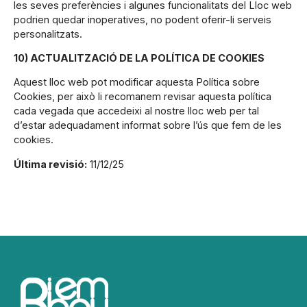
les seves preferències i algunes funcionalitats del Lloc web
podrien quedar inoperatives, no podent oferir-li serveis
personalitzats.
10) ACTUALITZACIÓ DE LA POLÍTICA DE COOKIES
Aquest lloc web pot modificar aquesta Política sobre
Cookies, per això li recomanem revisar aquesta política
cada vegada que accedeixi al nostre lloc web per tal
d’estar adequadament informat sobre l’ús que fem de les
cookies.
Última revisió:
11/12/25