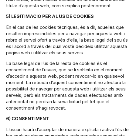
titular d’aquesta web, com s’explica posteriorment.
5) LEGITIMACIÓ PER AL US DE COOKIES
En el cas de les cookies tècniques, és a dir, aquelles que
resulten imprescindibles per a navegar per aquesta web i
rebre el servei ofert a través d’ella, la base legal del seu ús
és l’acord a través del qual vostè decideix utilitzar aquesta
pàgina web i utilitzar els seus serveis.
La base legal de l’ús de la resta de cookies és el
consentiment de l’usuari, que se li sol·licita en el moment
d’accedir a aquesta web, podent revocar-lo en qualsevol
moment. La retirada d’aquest consentiment no afectarà la
possibilitat de navegar per aquesta web i utilitzar els seus
serveis, però els tractaments de dades efectuades amb
anterioritat no perdran la seva licitud pel fet que el
consentiment s’hagi revocat.
6) CONSENTIMENT
L’usuari haurà d’acceptar de manera explícita i activa l’ús de
les cookies abans anunciades, pels períodes assenyalats