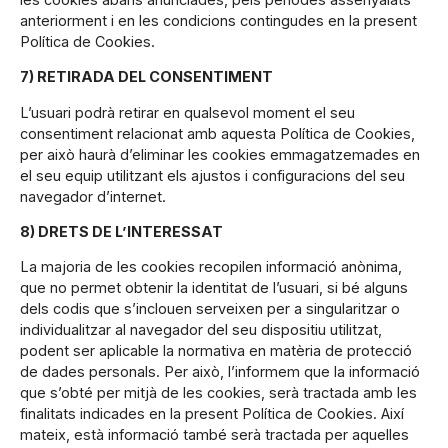
anteriorment i en les condicions contingudes en la present
Política de Cookies.
7) RETIRADA DEL CONSENTIMENT
L’usuari podrà retirar en qualsevol moment el seu
consentiment relacionat amb aquesta Política de Cookies,
per això haurà d’eliminar les cookies emmagatzemades en
el seu equip utilitzant els ajustos i configuracions del seu
navegador d’internet.
8) DRETS DE L’INTERESSAT
La majoria de les cookies recopilen informació anònima,
que no permet obtenir la identitat de l’usuari, si bé alguns
dels codis que s’inclouen serveixen per a singularitzar o
individualitzar al navegador del seu dispositiu utilitzat,
podent ser aplicable la normativa en matèria de protecció
de dades personals. Per això, l’informem que la informació
que s’obté per mitjà de les cookies, serà tractada amb les
finalitats indicades en la present Política de Cookies. Així
mateix, està informació també serà tractada per aquelles