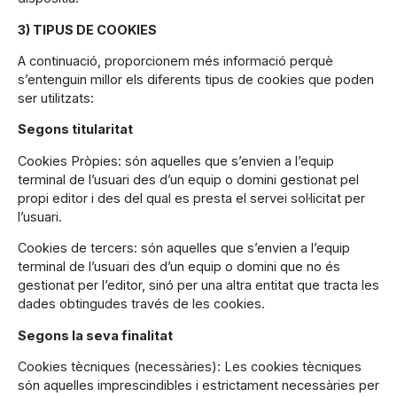
3) TIPUS DE COOKIES
A continuació, proporcionem més informació perquè
s’entenguin millor els diferents tipus de cookies que poden
ser utilitzats:
Segons titularitat
Cookies Pròpies: són aquelles que s’envien a l’equip
terminal de l’usuari des d’un equip o domini gestionat pel
propi editor i des del qual es presta el servei sol·licitat per
l’usuari.
Cookies de tercers: són aquelles que s’envien a l’equip
terminal de l’usuari des d’un equip o domini que no és
gestionat per l’editor, sinó per una altra entitat que tracta les
dades obtingudes través de les cookies.
Segons la seva finalitat
Cookies tècniques (necessàries): Les cookies tècniques
són aquelles imprescindibles i estrictament necessàries per