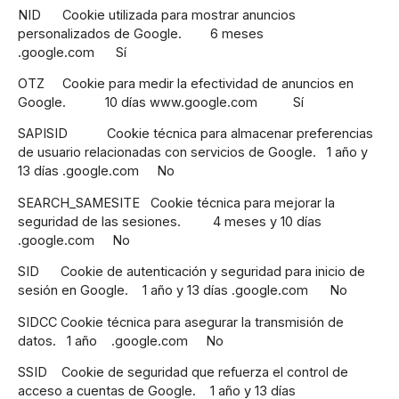
NID Cookie utilizada para mostrar anuncios
personalizados de Google. 6 meses
.google.com Sí
OTZ Cookie para medir la efectividad de anuncios en
Google. 10 días www.google.com Sí
SAPISID Cookie técnica para almacenar preferencias
de usuario relacionadas con servicios de Google. 1 año y
13 días .google.com No
SEARCH_SAMESITE Cookie técnica para mejorar la
seguridad de las sesiones. 4 meses y 10 días
.google.com No
SID Cookie de autenticación y seguridad para inicio de
sesión en Google. 1 año y 13 días .google.com No
SIDCC Cookie técnica para asegurar la transmisión de
datos. 1 año .google.com No
SSID Cookie de seguridad que refuerza el control de
acceso a cuentas de Google. 1 año y 13 días