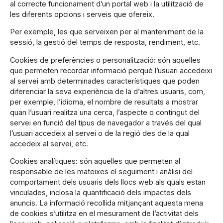
al correcte funcionament d’un portal web i la utilització de
les diferents opcions i serveis que ofereix.
Per exemple, les que serveixen per al manteniment de la
sessió, la gestió del temps de resposta, rendiment, etc.
Cookies de preferències o personalització: són aquelles
que permeten recordar informació perquè l’usuari accedeixi
al servei amb determinades característiques que poden
diferenciar la seva experiència de la d’altres usuaris, com,
per exemple, l’idioma, el nombre de resultats a mostrar
quan l’usuari realitza una cerca, l’aspecte o contingut del
servei en funció del tipus de navegador a través del qual
l’usuari accedeix al servei o de la regió des de la qual
accedeix al servei, etc.
Cookies analítiques: són aquelles que permeten al
responsable de les mateixes el seguiment i anàlisi del
comportament dels usuaris dels llocs web als quals estan
vinculades, inclosa la quantificació dels impactes dels
anuncis. La informació recollida mitjançant aquesta mena
de cookies s’utilitza en el mesurament de l’activitat dels