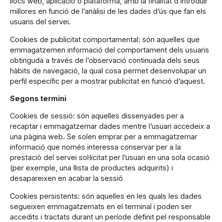
llocs web, aplicació o plataforma, amb la finalitat d’introduir
millores en funció de l’anàlisi de les dades d’ús que fan els
usuaris del servei.
Cookies de publicitat comportamental: són aquelles que
emmagatzemen informació del comportament dels usuaris
obtinguda a través de l’observació continuada dels seus
hàbits de navegació, la qual cosa permet desenvolupar un
perfil específic per a mostrar publicitat en funció d’aquest.
Segons termini
Cookies de sessió: són aquelles dissenyades per a
recaptar i emmagatzemar dades mentre l’usuari accedeix a
una pàgina web. Se solen emprar per a emmagatzemar
informació que només interessa conservar per a la
prestació del servei sol·licitat per l’usuari en una sola ocasió
(per exemple, una llista de productes adquirits) i
desapareixen en acabar la sessió
Cookies persistents: són aquelles en les quals les dades
segueixen emmagatzemats en el terminal i poden ser
accedits i tractats durant un període definit pel responsable