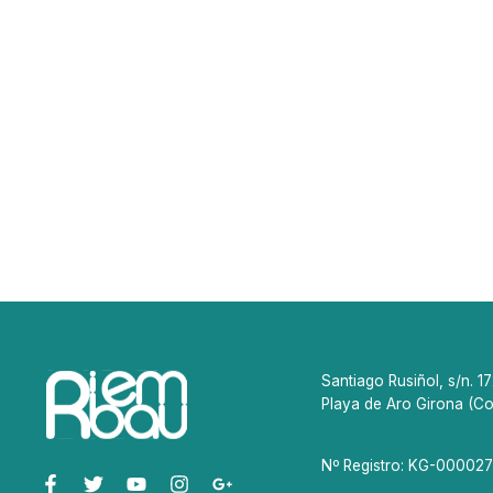
Santiago Rusiñol, s/n. 1
Playa de Aro Girona (Co
Nº Registro: KG-000027