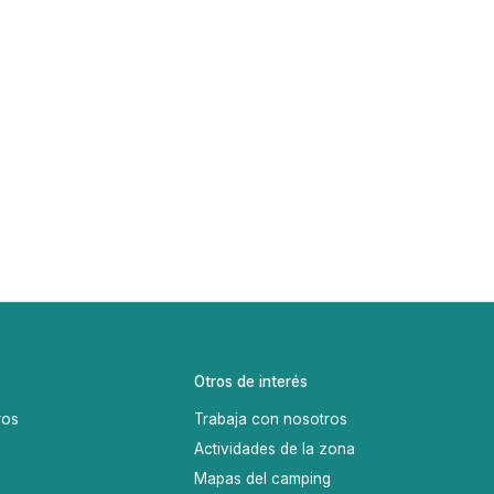
Otros de interés
ros
Trabaja con nosotros
Actividades de la zona
Mapas del camping